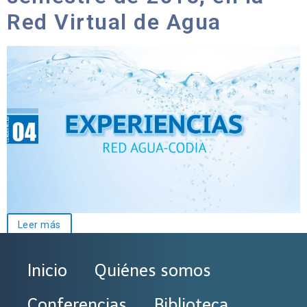
Red Virtual de Agua
Leer más
Inicio
Quiénes somos
Conferencias
Biblioteca