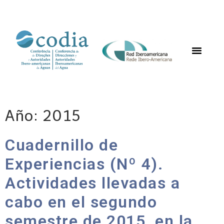
Año:
2015
Cuadernillo de
Experiencias (Nº 4).
Actividades llevadas a
cabo en el segundo
semestre de 2015, en la