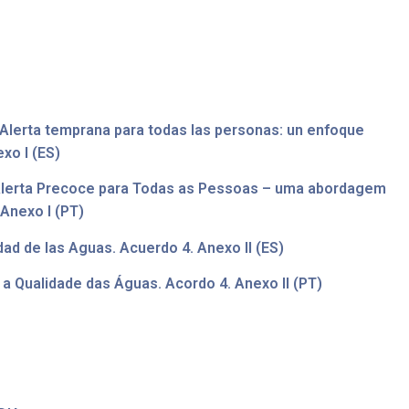
 Alerta temprana para todas las personas: un enfoque
xo I (ES)
 Alerta Precoce para Todas as Pessoas – uma abordagem
 Anexo I (PT)
d de las Aguas. Acuerdo 4. Anexo II (ES)
 Qualidade das Águas. Acordo 4. Anexo II (PT)