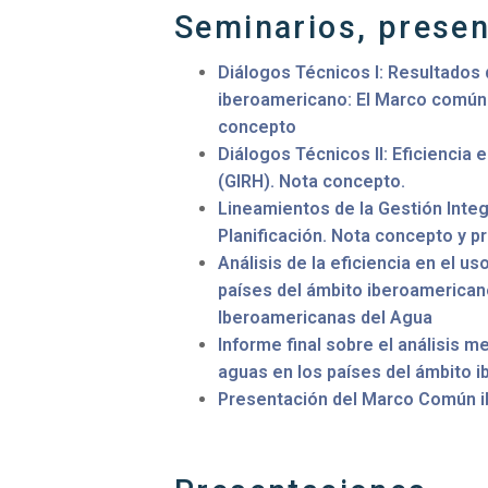
Seminarios, prese
Diálogos Técnicos I: Resultados d
iberoamericano: El Marco común 
concepto
Diálogos Técnicos II: Eficiencia 
(GIRH). Nota concepto.
Lineamientos de la Gestión Inte
Planificación. Nota concepto y p
Análisis de la eficiencia en el us
países del ámbito iberoamerican
Iberoamericanas del Agua
Informe final sobre el análisis m
aguas en los países del ámbito 
Presentación del Marco Común ib