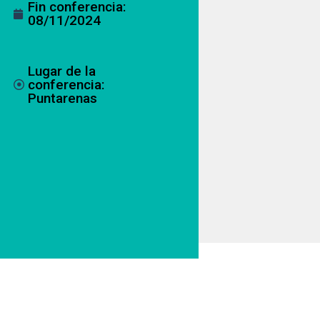
Fin conferencia:
08/11/2024
Lugar de la
conferencia:
Puntarenas