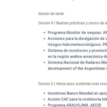
Sesión de tarde
Sesión 4 | Buenas prácticas y casos de é
Programa Monitor de sequias. AN
Acciones para la divulgación de
riesgos hidrometeorológicos. 
Sistema de monitoreo y pronóstic
en la región andina-amazónica de
Sistema Nacional de Radares Met
development of the Argentinian 
Sesión 5 | Hacia unos sistemas más resil
Iniciativas Banco Mundial en apoy
Acción CAF para la resiliencia híd
Programa ARAUCLIMA. AECID