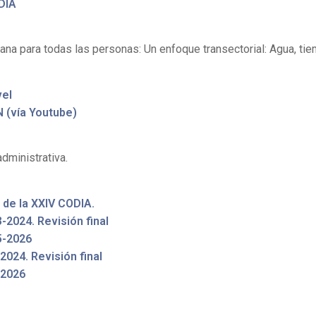
DIA
rana para todas las personas: Un enfoque transectorial: Agua, ti
vel
N (vía Youtube)
ministrativa.
de la XXIV CODIA.
2024. Revisión final
5-2026
024. Revisión final
-2026