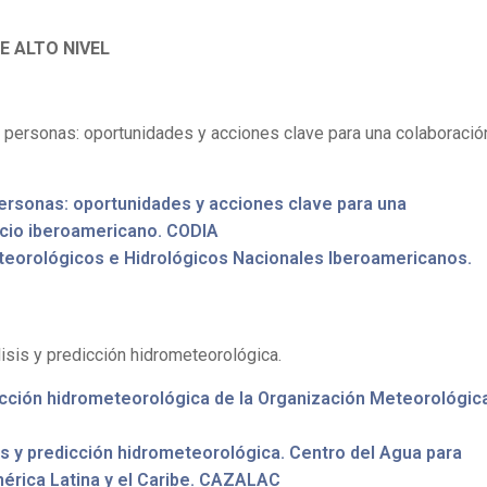
E ALTO NIVEL
s personas: oportunidades y acciones clave para una colaboració
personas: oportunidades y acciones clave para una
acio iberoamericano. CODIA
teorológicos e Hidrológicos Nacionales Iberoamericanos.
isis y predicción hidrometeorológica.
cción hidrometeorológica de la Organización Meteorológic
s y predicción hidrometeorológica. Centro del Agua para
érica Latina y el Caribe. CAZALAC