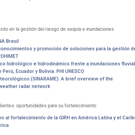
xito en la gestión del riesgo de sequía e inundaciones
A Brasil
 conocimientos y promoción de soluciones para la gestión d
PROHIMET
o hidrológico e hidrodinámico frente a inundaciones fluvia
 Perú, Ecuador y Bolivia. PHI UNESCO
eorológicos (SINARAME). A brief overview of the
weather radar network
ientes: oportunidades para su fortalecimiento
o al fortalecimiento de la GIRH en América Latina y el Carib
rica