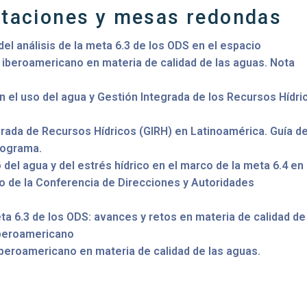
ntaciones y mesas redondas
el análisis de la meta 6.3 de los ODS en el espacio
iberoamericano en materia de calidad de las aguas. Nota
en el uso del agua y Gestión Integrada de los Recursos Hídri
grada de Recursos Hídricos (GIRH) en Latinoamérica. Guía d
rograma.
o del agua y del estrés hídrico en el marco de la meta 6.4 en
o de la Conferencia de Direcciones y Autoridades
eta 6.3 de los ODS: avances y retos en materia de calidad de
iberoamericano
eroamericano en materia de calidad de las aguas.