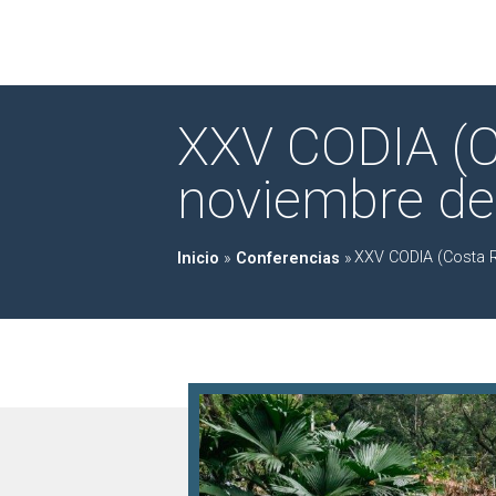
XXV CODIA (Co
noviembre de
XXV CODIA (Costa R
Inicio
»
Conferencias
»