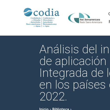
Análisis del i
de aplicación
Integrada de 
en los países
2022.
Inicio
»
Biblioteca
»