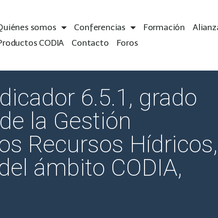
Quiénes somos
Conferencias
Formación
Alianz
Productos CODIA
Contacto
Foros
ndicador 6.5.1, grado
 de la Gestión
los Recursos Hídricos,
 del ámbito CODIA,