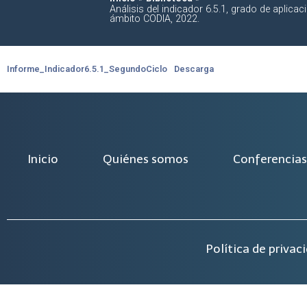
Análisis del indicador 6.5.1, grado de aplica
ámbito CODIA, 2022.
Informe_Indicador6.5.1_SegundoCiclo
Descarga
Inicio
Quiénes somos
Conferencias
Política de privac