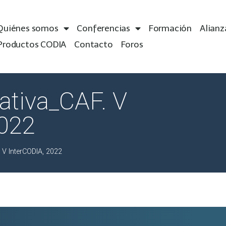
Quiénes somos
Conferencias
Formación
Alianz
Productos CODIA
Contacto
Foros
ativa_CAF. V
2022
 V InterCODIA, 2022