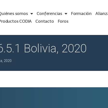
Quiénes somos
Conferencias
Formación
Alianz
Productos CODIA
Contacto
Foros
.5.1 Bolivia, 2020
ia, 2020