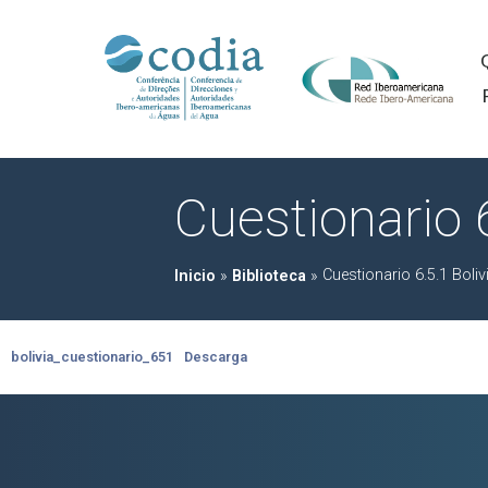
Cuestionario 6
Cuestionario 6.5.1 Boliv
Inicio
»
Biblioteca
»
bolivia_cuestionario_651
Descarga