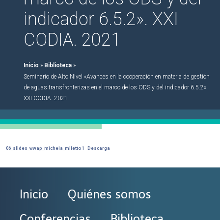
indicador 6.5.2». XXI
CODIA. 2021
Inicio
»
Biblioteca
»
Seminario de Alto Nivel «Avances en la cooperación en materia de gestión
de aguas transfronterizas en el marco de los ODS y del indicador 6.5.2».
XXI CODIA. 2021
06_slides_wwap_michela_miletto1
Descarga
Inicio
Quiénes somos
Conferencias
Biblioteca