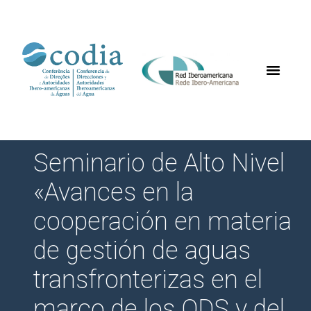
Seminario de Alto Nivel
«Avances en la
cooperación en materia
de gestión de aguas
transfronterizas en el
marco de los ODS y del