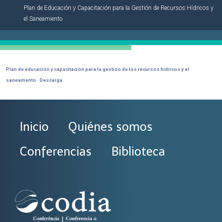
Plan de Educación y Capacitación para la Gestión de Recursos Hídricos y
el Saneamiento
Plan de educación y capacitación para la gestión de los recursos hídricos y el
saneamento
Descarga
Inicio
Quiénes somos
Conferencias
Biblioteca