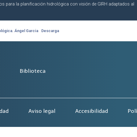
ios para la planificación hidrológica con visión de GIRH adaptados al
rológica. Ángel García
Descarga
Biblioteca
idad
Aviso legal
Accesibilidad
Pol