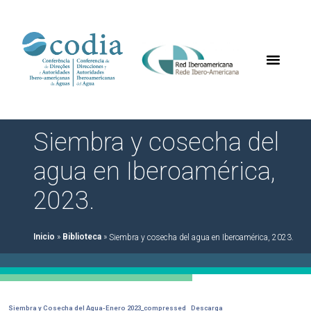
Siembra y cosecha del
agua en Iberoamérica,
2023.
Inicio
»
Biblioteca
»
Siembra y cosecha del agua en Iberoamérica, 2023.
Siembra y Cosecha del Agua-Enero 2023_compressed
Descarga