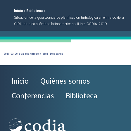
Inicio
»
Biblioteca
»
Situación de la guía técnica de planificación hidrológica en el marco de la
GIRH dirigida al ámbito latinoamericano. II InterCODIA. 2019
2019-03-26-gua-planificacin-alc1
Descarga
Inicio
Quiénes somos
Conferencias
Biblioteca