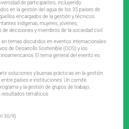
iversidad de participantes, incluyendo
ados en la gestión del agua de los 35 países de
quellos encargados de la gestión y técnicos
tantes indígenas, mujeres, jóvenes,
 de decisiones y miembros de la sociedad civil.
a en temas discutidos en eventos internacionales
vos de Desarrollo Sostenible (ODS) y los
atinoamericanos. El tema general del evento es
tir soluciones y buenas prácticas en la gestión
entre países e instituciones. Un comité
programa y la gestión de grupos de trabajo,
s resultados temáticos.
el 30/9)