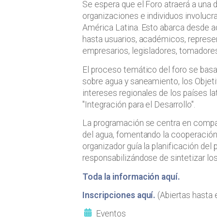
Se espera que el Foro atraerá a una d
organizaciones e individuos involucr
América Latina. Esto abarca desde a
hasta usuarios, académicos, represen
empresarios, legisladores, tomadores
El proceso temático del foro se bas
sobre agua y saneamiento, los Objeti
intereses regionales de los países l
"Integración para el Desarrollo".
La programación se centra en compar
del agua, fomentando la cooperación 
organizador guía la planificación del 
responsabilizándose de sintetizar lo
Toda la información aquí.
Inscripciones aquí.
(Abiertas hasta 
Eventos