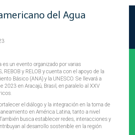
oamericano del Agua
23
 es un evento organizado por varias
, REBOB y RELOB y cuenta con el apoyo de la
ento Básico (ANA) y la UNESCO. Se llevará a
 2023 en Aracajú, Brasil, en paralelo al XXV
icos.
fortalecer el diálogo y la integración en la toma de
aneamiento en América Latina, tanto a nivel
. También busca establecer redes, interacciones y
ribuyan al desarrollo sostenible en la región.