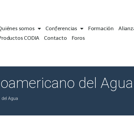
Quiénes somos
Conferencias
Formación
Alianz
Productos CODIA
Contacto
Foros
inoamericano del Agua
 del Agua