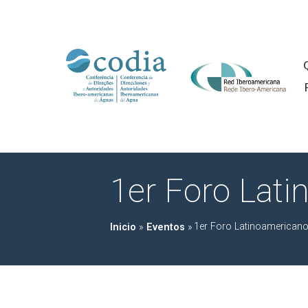
1er Foro Lat
1er Foro Latinoamericano
Inicio
»
Eventos
»