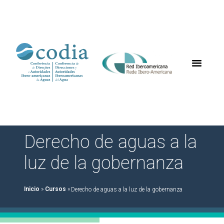
Derecho de aguas a la
luz de la gobernanza
Inicio
»
Cursos
»
Derecho de aguas a la luz de la gobernanza