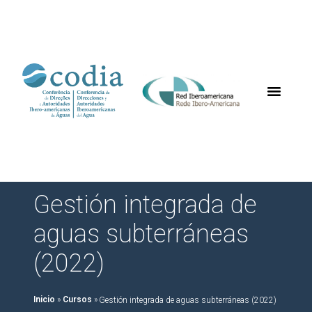
Gestión integrada de
aguas subterráneas
(2022)
Inicio
»
Cursos
»
Gestión integrada de aguas subterráneas (2022)