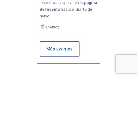
interesadas aplicar en la
página
del evento
hasta el día
15 de
mayo.
Eventos
Más eventos
Inicio
|
Quiénes somos
|
Conferencias
|
Biblioteca