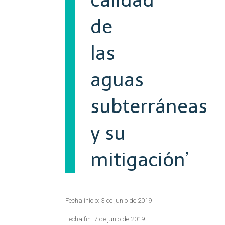
calidad
de
las
aguas
subterráneas
y su
mitigación’
Fecha inicio: 3 de junio de 2019
Fecha fin: 7 de junio de 2019