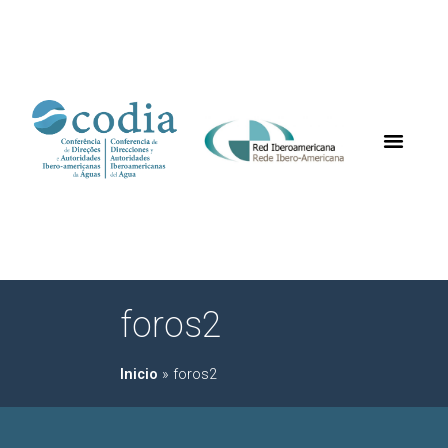
foros2
Inicio
»
foros2