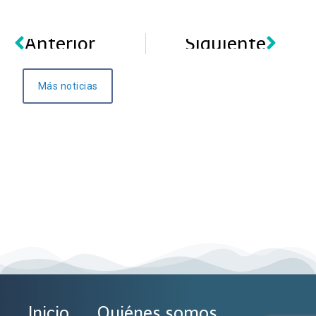
Anterior
Siguiente
Más noticias
Inicio
Quiénes somos