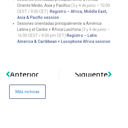
Oriente Medio, Asia y Pacífico
(3 y 4 de junio – 10:00
CEST / 9:00 CET):
Registro – Africa, Middle East,
Asia & Pacific session
Sesiones orientadas principalmente a América
Latina y el Caribe + África Lusófona
(3 y 4 de junio –
16:00 CEST / 4:00 pm CET)
Registro – Latin
America & Caribbean + Lusophone Africa session
Anterior
Siguiente
Más noticias