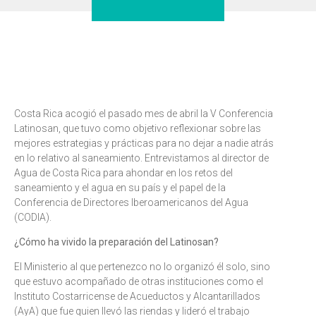
Costa Rica acogió el pasado mes de abril la V Conferencia
Latinosan, que tuvo como objetivo reflexionar sobre las
mejores estrategias y prácticas para no dejar a nadie atrás
en lo relativo al saneamiento. Entrevistamos al director de
Agua de Costa Rica para ahondar en los retos del
saneamiento y el agua en su país y el papel de la
Conferencia de Directores Iberoamericanos del Agua
(CODIA).
¿Cómo ha vivido la preparación del Latinosan?
El Ministerio al que pertenezco no lo organizó él solo, sino
que estuvo acompañado de otras instituciones como el
Instituto Costarricense de Acueductos y Alcantarillados
(AyA) que fue quien llevó las riendas y lideró el trabajo