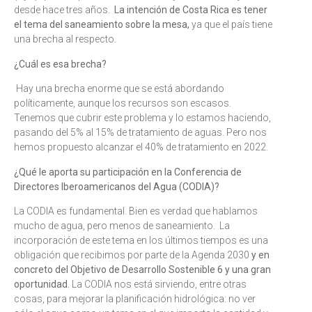
desde hace tres años.
La intención de Costa Rica es tener
el tema del saneamiento sobre la mesa,
ya que el país tiene
una brecha al respecto.
¿Cuál es esa brecha?
Hay una brecha enorme que se está abordando
políticamente, aunque los recursos son escasos.
Tenemos que cubrir este problema y lo estamos haciendo,
pasando del 5% al 15% de tratamiento de aguas. Pero nos
hemos propuesto alcanzar el 40% de tratamiento en 2022.
¿Qué le aporta su participación en la Conferencia de
Directores Iberoamericanos del Agua (CODIA)?
La CODIA es fundamental. Bien es verdad que hablamos
mucho de agua, pero menos de saneamiento. La
incorporación de este tema en los últimos tiempos es una
obligación que recibimos por parte de la Agenda 2030
y en
concreto del Objetivo de Desarrollo Sostenible 6 y una gran
oportunidad.
La CODIA nos está sirviendo, entre otras
cosas, para mejorar la planificación hidrológica: no ver