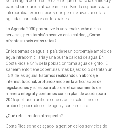
sólo el agua como un tema en el que importa la cantidad y
calidad sino unida al saneamiento. Brinda espacios para
intercambiar experiencias y nos permite avanzar en las
agendas particulares de los países.
La Agenda 2030 promueve la universalización de los
servicios, pero también avanza en la calidad, ¿Cómo
afronta su país estos retos?
En los temas de agua, el país tiene un porcentaje amplio de
agua intradomiciliaria y una buena calidad de agua. En
Costa Rica el 84% de la población toma agua del grifo. El
saneamiento tiene coberturas más bajas: sólo se tratan un
15% de las aguas.
Estamos realizando un abordaje
interinstitucional, profundizando en la articulación de
legislaciones y roles para abordar el saneamiento de
manera integral y contamos con un plan de acción para
2045
que busca unificar esfuerzos en salud, medio
ambiente, operadores de agua y saneamiento.
¿Qué retos existen al respecto?
Costa Rica se ha delegado la gestión de los servicios de