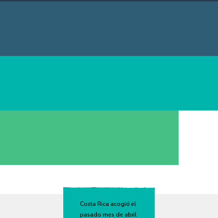
Costa Rica acogió el
pasado mes de abril