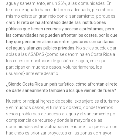
agua y saneamiento, en un 26%, a las comunidades. En
temas de agua lo hacen de forma adecuada, pero ahora
mismo existe un gran reto con el saneamiento, porque es
caro.
El reto se ha afrontado desde las instituciones
públicas que tienen recursos y acceso a préstamos, pero
las comunidades no pueden afrontar los costes, por lo que
hay que pensar en alianzas entre gestores comunitarios
del agua y alianzas público privadas.
No se les puede dejar
solas a las ASADAS {como se denomina en Costa Rica a
los entes comunitarios de gestión del agua, en el que
participan en muchos casos, voluntariamente, los
usuarios} ante este desafío.
¿Siendo Costa Rica un país turístico, cómo afrontan el reto
de darle saneamiento también a los que vienen de fuera?
Nuestro principal ingreso de capital extranjero es el turismo
y en muchos casos, el turismo costero, donde tenemos
serios problemas de acceso al agua y al saneamiento por
competencia de recurso y donde la mayoría de las
comunidades están autoabasteciéndose. Lo que estamos
haciendo es priorizar proyectos en las zonas de mayor