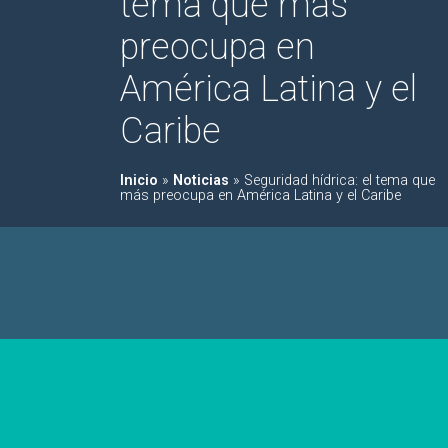
tema que más
preocupa en
América Latina y el
Caribe
Inicio
»
Noticias
»
Seguridad hídrica: el tema que
más preocupa en América Latina y el Caribe