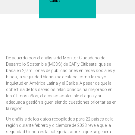
Caribe
De acuerdo con el análisis del Monitor Ciudadano de
Desarrollo Sostenible (MCDS) de CAF y Citibeats, que se
basa en 2,9 millones de publicaciones en redes sociales y
blogs, la seguridad hídrica se destaca como la mayor
inquietud en América Latina y el Caribe. A pesar de que la
cobertura de los servicios relacionados ha mejorado en
los últimos años, el acceso sostenible al agua y su
adecuada gestión siguen siendo cuestiones prioritarias en
la región.
Un análisis de los datos recopilados para 22 países de la
región durante febrero y diciembre de 2023 revela que la
seguridad hídrica es la categoría sobre la que se genera