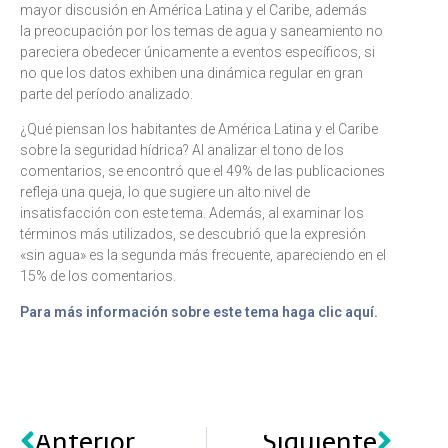
mayor discusión en América Latina y el Caribe, además
la preocupación por los temas de agua y saneamiento no
pareciera obedecer únicamente a eventos específicos, si
no que los datos exhiben una dinámica regular en gran
parte del período analizado.
¿Qué piensan los habitantes de América Latina y el Caribe
sobre la seguridad hídrica? Al analizar el tono de los
comentarios, se encontró que el 49% de las publicaciones
refleja una queja, lo que sugiere un alto nivel de
insatisfacción con este tema. Además, al examinar los
términos más utilizados, se descubrió que la expresión
«sin agua» es la segunda más frecuente, apareciendo en el
15% de los comentarios.
Para más información sobre este tema haga clic aquí.
Anterior
Siguiente