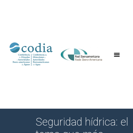
Seguridad hídrica: el