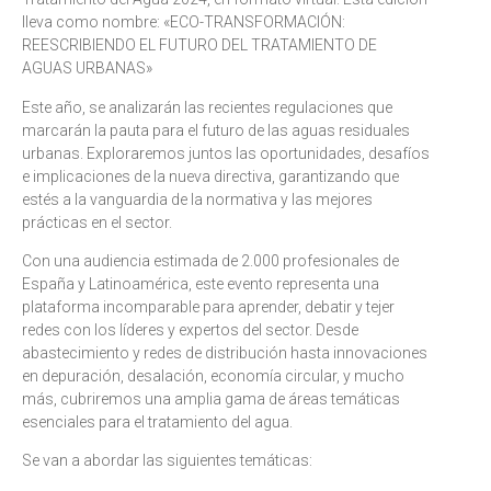
lleva como nombre: «ECO-TRANSFORMACIÓN:
REESCRIBIENDO EL FUTURO DEL TRATAMIENTO DE
AGUAS URBANAS»
Este año, se analizarán las recientes regulaciones que
marcarán la pauta para el futuro de las aguas residuales
urbanas. Exploraremos juntos las oportunidades, desafíos
e implicaciones de la nueva directiva, garantizando que
estés a la vanguardia de la normativa y las mejores
prácticas en el sector.
Con una audiencia estimada de 2.000 profesionales de
España y Latinoamérica, este evento representa una
plataforma incomparable para aprender, debatir y tejer
redes con los líderes y expertos del sector. Desde
abastecimiento y redes de distribución hasta innovaciones
en depuración, desalación, economía circular, y mucho
más, cubriremos una amplia gama de áreas temáticas
esenciales para el tratamiento del agua.
Se van a abordar las siguientes temáticas: