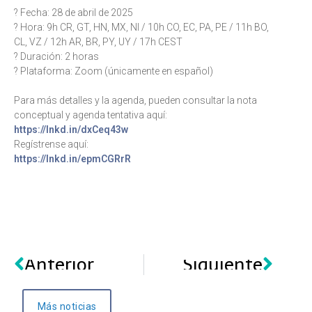
? Fecha: 28 de abril de 2025
? Hora: 9h CR, GT, HN, MX, NI / 10h CO, EC, PA, PE / 11h BO,
CL, VZ / 12h AR, BR, PY, UY / 17h CEST
? Duración: 2 horas
? Plataforma: Zoom (únicamente en español)
Para más detalles y la agenda, pueden consultar la nota
conceptual y agenda tentativa aquí:
https://lnkd.in/dxCeq43w
Regístrense aquí:
https://lnkd.in/epmCGRrR
Anterior
Siguiente
Más noticias