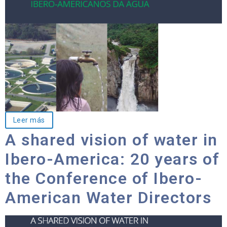
Leer más
A shared vision of water in
Ibero-America: 20 years of
the Conference of Ibero-
American Water Directors