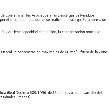
n de Contaminantes Asociados a las Descargas de Residuos
ún el cuerpo de agua donde se realice la descarga. Esta norma de
 fluvial tiene capacidad de dilución, la concentración normada
 Litoral, la concentración máxima es de 60 mg/L; fuera de la Zona
ola (Real Decreto 509/1996, de 15 de marzo, de desarrollo del
residuales urbanas):