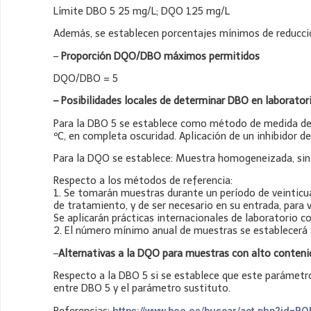
Límite DBO 5 25 mg/L; DQO 125 mg/L
Además, se establecen porcentajes mínimos de reducció
–
Proporción DQO/DBO máximos permitidos
DQO/DBO = 5
– Posibilidades locales de determinar DBO en laborator
Para la DBO 5 se establece como método de medida de r
ºC, en completa oscuridad. Aplicación de un inhibidor de 
Para la DQO se establece: Muestra homogeneizada, sin 
Respecto a los métodos de referencia:
1. Se tomarán muestras durante un período de veinticua
de tratamiento, y de ser necesario en su entrada, para v
Se aplicarán prácticas internacionales de laboratorio c
2. El número mínimo anual de muestras se establecerá s
–
Alternativas a la DQO para muestras con alto conteni
Respecto a la DBO 5 si se establece que este parámetro
entre DBO 5 y el parámetro sustituto.
Referencias: