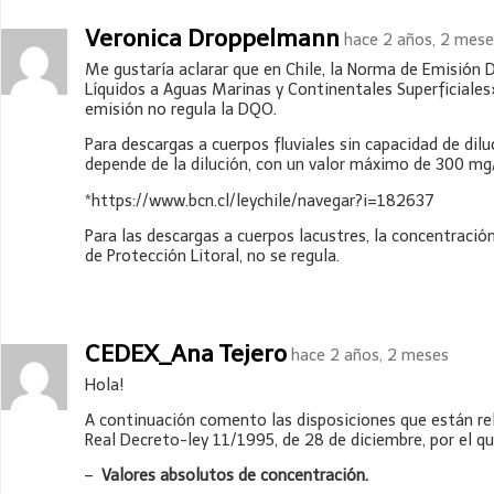
Veronica Droppelmann
hace 2 años, 2 mes
Me gustaría aclarar que en Chile, la Norma de Emisió
Líquidos a Aguas Marinas y Continentales Superficiales
emisión no regula la DQO.
Para descargas a cuerpos fluviales sin capacidad de dil
depende de la dilución, con un valor máximo de 300 mg
*https://www.bcn.cl/leychile/navegar?i=182637
Para las descargas a cuerpos lacustres, la concentraci
de Protección Litoral, no se regula.
CEDEX_Ana Tejero
hace 2 años, 2 meses
Hola!
A continuación comento las disposiciones que están re
Real Decreto-ley 11/1995, de 28 de diciembre, por el qu
–
Valores absolutos de concentración.