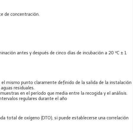
te de concentración.
inación antes y después de cinco días de incubación a 20 ºC ± 1
 el mismo punto claramente definido de la salida de la instalación
 aguas residuales.
muestras en el período que media entre la recogida y el análisis.
ntervalos regulares durante el año
da total de oxígeno (DTO), si puede establecerse una correlación