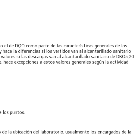
 el de DQO como parte de las características generales de los
ace la diferencias si los vertidos van al alcantarillado sanitario
 valores si las descargas van al alcantarillado sanitario de DBO5,20
 hace excepciones a estos valores generales según la actividad
 los puntos:
 de la ubicación del laboratorio, usualmente los encargados de la