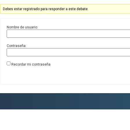
Debes estar registrado para responder a este debate.
Nombre de usuario:
Contraseña:
Recordar mi contraseña
Inicio
Quiénes somos
Conferencias