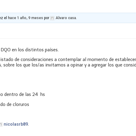
ez el
hace 1 año, 9 meses
por
Alvaro casa
.
 DQO en los distintos países.
listado de consideraciones a contemplar al momento de establecer
, sobre los que los/as invitamos a opinar y a agregar los que consi
io dentro de las 24 hs
do de cloruros
.
nicolasrb89