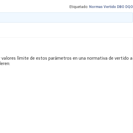
Etiquetado:
Normas Vertido DBO DQO
 valores lìmite de estos parámetros en una normativa de vertido a
deren: