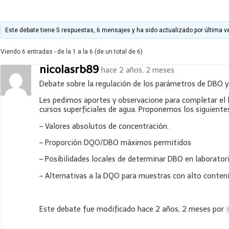
Este debate tiene 5 respuestas, 6 mensajes y ha sido actualizado por última v
Viendo 6 entradas - de la 1 a la 6 (de un total de 6)
nicolasrb89
hace 2 años, 2 meses
Debate sobre la regulación de los parámetros de DBO y
Les pedimos aportes y observacione para completar el 
cursos superficiales de agua. Proponemos los siguientes
– Valores absolutos de concentración.
– Proporción DQO/DBO máximos permitidos
– Posibilidades locales de determinar DBO en laborator
– Alternativas a la DQO para muestras con alto conteni
Este debate fue modificado hace 2 años, 2 meses por