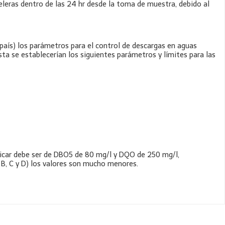
eleras dentro de las 24 hr desde la toma de muestra, debido al
aís) los parámetros para el control de descargas en aguas
a se establecerían los siguientes parámetros y límites para las
ificar debe ser de DBO5 de 80 mg/l y DQO de 250 mg/l,
, B, C y D) los valores son mucho menores.