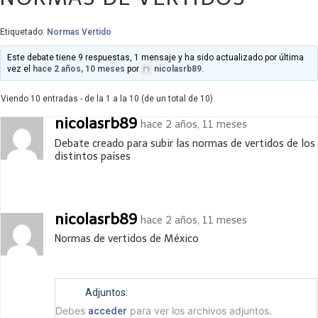
Etiquetado:
Normas Vertido
Este debate tiene 9 respuestas, 1 mensaje y ha sido actualizado por última
vez el
hace 2 años, 10 meses
por
nicolasrb89
.
Viendo 10 entradas - de la 1 a la 10 (de un total de 10)
nicolasrb89
hace 2 años, 11 meses
Debate creado para subir las normas de vertidos de los
distintos países
nicolasrb89
hace 2 años, 11 meses
Normas de vertidos de México
Adjuntos:
Debes
para ver los archivos adjuntos.
acceder