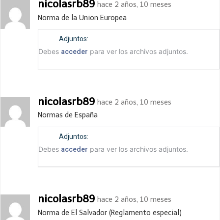
nicolasrb89
hace 2 años, 10 meses
Norma de la Union Europea
Adjuntos:
Debes
para ver los archivos adjuntos.
acceder
nicolasrb89
hace 2 años, 10 meses
Normas de España
Adjuntos:
Debes
para ver los archivos adjuntos.
acceder
nicolasrb89
hace 2 años, 10 meses
Norma de El Salvador (Reglamento especial)